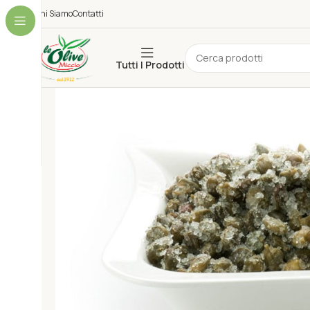
Chi Siamo
Contatti
Tutti I Prodotti