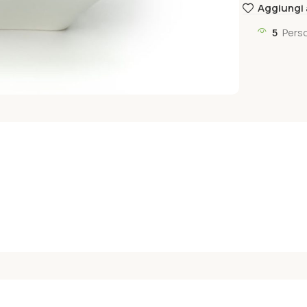
Aggiungi a
5
Pers