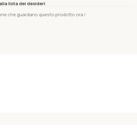
lla lista dei desideri
one che guardano questo prodotto ora !