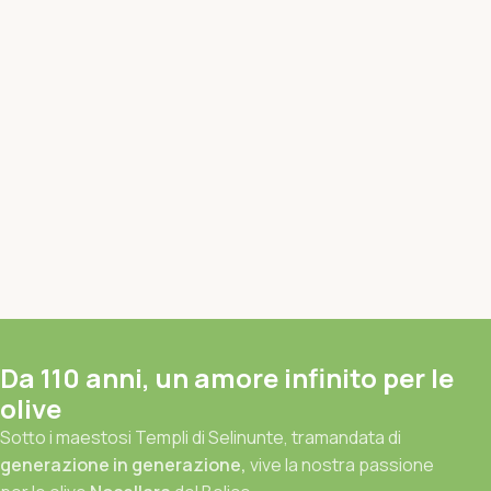
Da 110 anni, un amore infinito per le
olive
Sotto i maestosi Templi di Selinunte, tramandata di
generazione in generazione,
vive la nostra passione